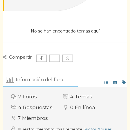
No se han encontrado temas aquí
Compartir:
Información del foro
7
Foros
4
Temas
4
Respuestas
0
En línea
7
Miembros
Nuestro miembro más reciente:
Victor Aguilar