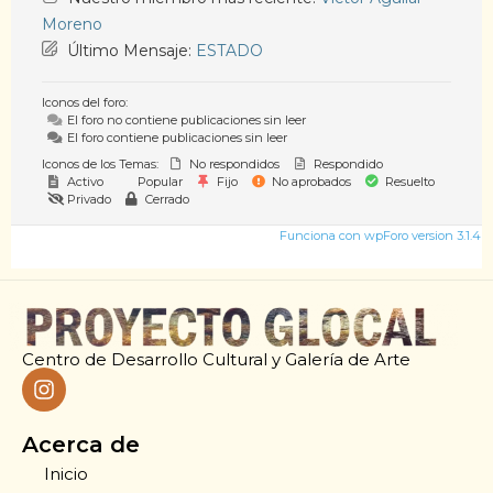
Moreno
Último Mensaje:
ESTADO
Iconos del foro:
El foro no contiene publicaciones sin leer
El foro contiene publicaciones sin leer
Iconos de los Temas:
No respondidos
Respondido
Activo
Popular
Fijo
No aprobados
Resuelto
Privado
Cerrado
Funciona con wpForo version 3.1.4
Centro de Desarrollo Cultural y Galería de Arte
Acerca de
Inicio