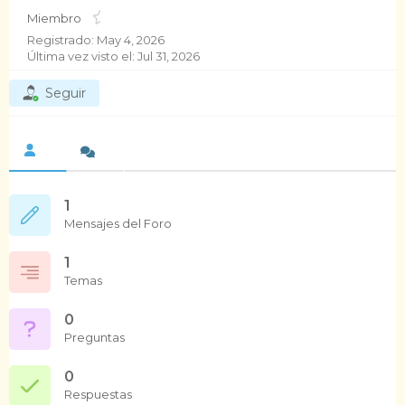
Miembro
Registrado: May 4, 2026
Última vez visto el: Jul 31, 2026
Seguir
1
Mensajes del Foro
1
Temas
0
Preguntas
0
Respuestas