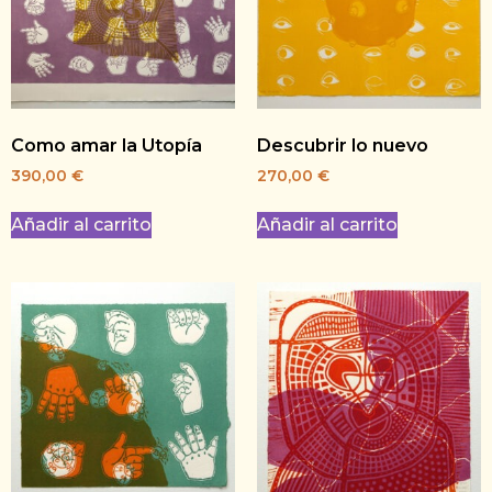
Como amar la Utopía
Descubrir lo nuevo
390,00
€
270,00
€
Añadir al carrito
Añadir al carrito