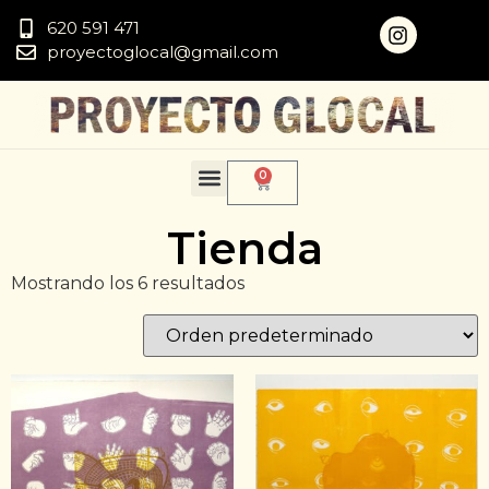
620 591 471
proyectoglocal@gmail.com
0
Tienda
Mostrando los 6 resultados