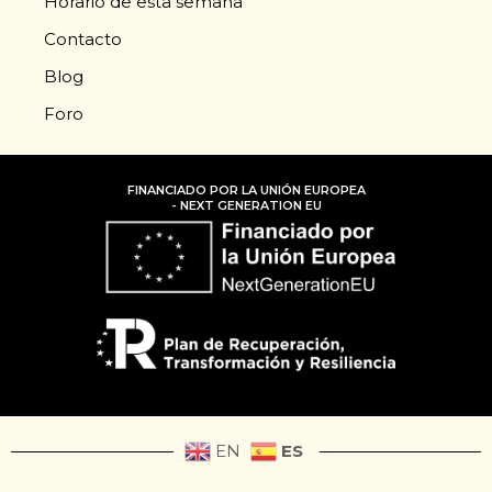
Horario de esta semana
Contacto
Blog
Foro
FINANCIADO POR LA UNIÓN EUROPEA
- NEXT GENERATION EU
ES
EN