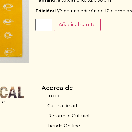
Tamaño:
alto x ancho: 32 x 36 cm
Edición:
P/A de una edición de 10 ejemplare
Añadir al carrito
Acerca de
Inicio
rte
Galería de arte
Desarrollo Cultural
Tienda On-line