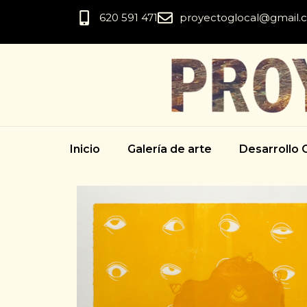
620 591 471
proyectoglocal@gmail.
Inicio
Galería de arte
Desarrollo C