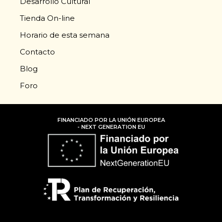
Desarrollo Cultural
Tienda On-line
Horario de esta semana
Contacto
Blog
Foro
FINANCIADO POR LA UNIÓN EUROPEA
- NEXT GENERATION EU