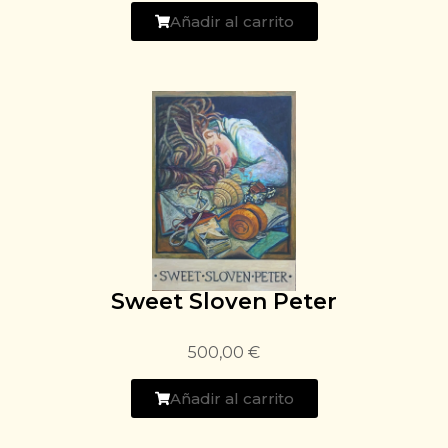
Añadir al carrito
Sweet Sloven Peter
500,00
€
Añadir al carrito