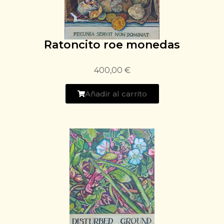
Ratoncito roe monedas
400,00
€
Añadir al carrito