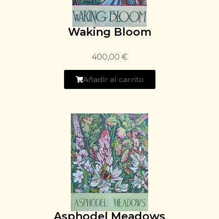
Waking Bloom
400,00
€
Añadir al carrito
Asphodel Meadows