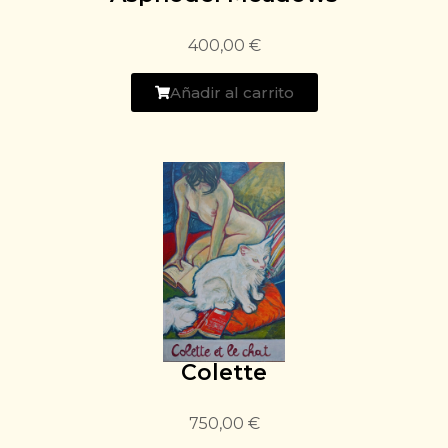
400,00
€
Añadir al carrito
Colette
750,00
€