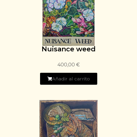
Nuisance weed
400,00
€
Añadir al carrito