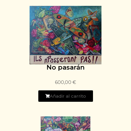
No pasarán
600,00
€
Añadir al carrito