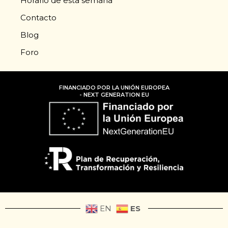
Horario de esta semana
Contacto
Blog
Foro
FINANCIADO POR LA UNIÓN EUROPEA
- NEXT GENERATION EU
ES
EN