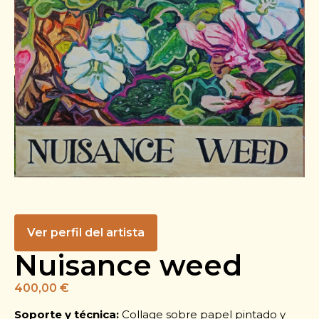
Ver perfil del artista
Nuisance weed
400,00
€
Soporte y técnica:
Collage sobre papel pintado y