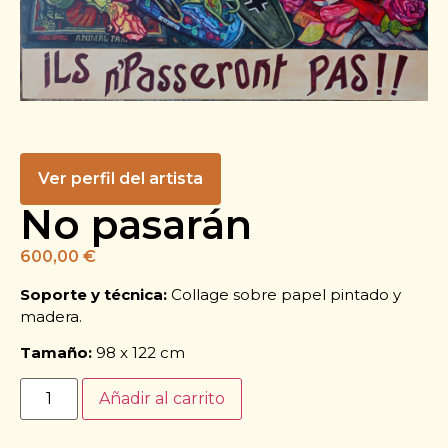
Ver perfil del artista
No pasarán
600,00
€
Soporte y técnica:
Collage sobre papel pintado y
madera.
Tamaño:
98 x 122 cm
Añadir al carrito