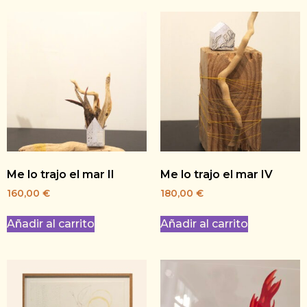
Me lo trajo el mar II
Me lo trajo el mar IV
160,00
€
180,00
€
Añadir al carrito
Añadir al carrito