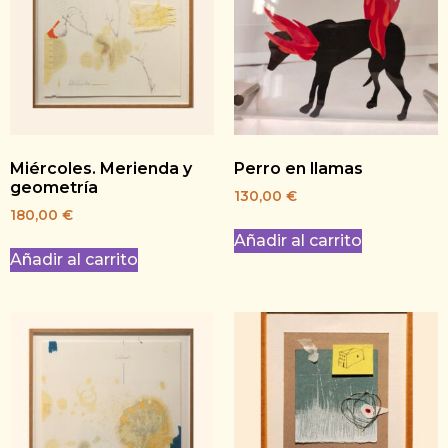
Miércoles. Merienda y
Perro en llamas
geometría
130,00
€
180,00
€
Añadir al carrito
Añadir al carrito