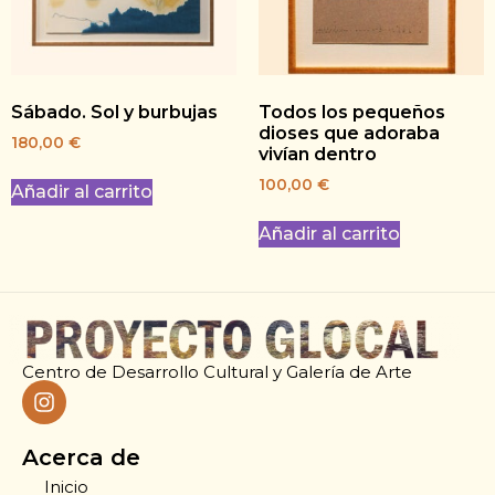
Sábado. Sol y burbujas
Todos los pequeños
dioses que adoraba
180,00
€
vivían dentro
100,00
€
Añadir al carrito
Añadir al carrito
Centro de Desarrollo Cultural y Galería de Arte
Acerca de
Inicio