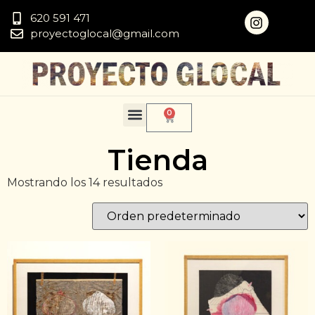
620 591 471
proyectoglocal@gmail.com
0
Tienda
Mostrando los 14 resultados