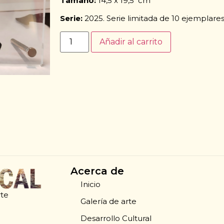
Tamaño:
14,5 x 19,5 cm
Serie:
2025. Serie limitada de 10 ejemplare
Añadir al carrito
Acerca de
Inicio
rte
Galería de arte
Desarrollo Cultural