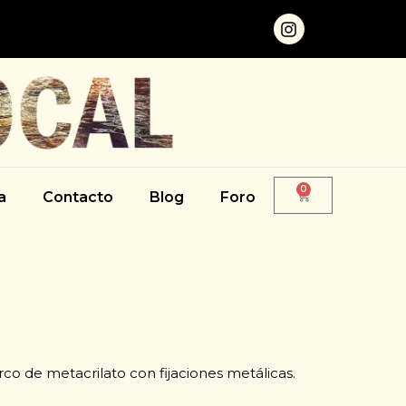
0
a
Contacto
Blog
Foro
co de metacrilato con fijaciones metálicas.