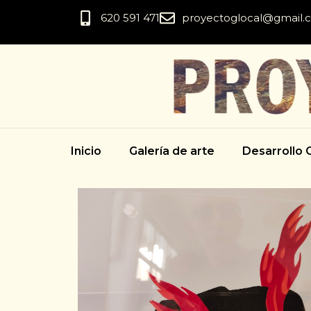
620 591 471
proyectoglocal@gmail.
Inicio
Galería de arte
Desarrollo C