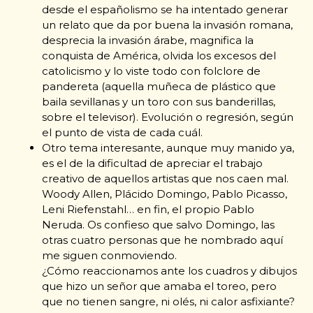
desde el españolismo se ha intentado generar
un relato que da por buena la invasión romana,
desprecia la invasión árabe, magnifica la
conquista de América, olvida los excesos del
catolicismo y lo viste todo con folclore de
pandereta (aquella muñeca de plástico que
baila sevillanas y un toro con sus banderillas,
sobre el televisor). Evolución o regresión, según
el punto de vista de cada cuál.
Otro tema interesante, aunque muy manido ya,
es el de la dificultad de apreciar el trabajo
creativo de aquellos artistas que nos caen mal.
Woody Allen, Plácido Domingo, Pablo Picasso,
Leni Riefenstahl… en fin, el propio Pablo
Neruda. Os confieso que salvo Domingo, las
otras cuatro personas que he nombrado aquí
me siguen conmoviendo.
¿Cómo reaccionamos ante los cuadros y dibujos
que hizo un señor que amaba el toreo, pero
que no tienen sangre, ni olés, ni calor asfixiante?