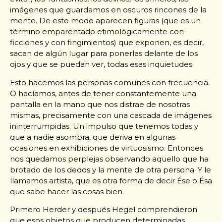
imágenes que guardamos en oscuros rincones de la
mente. De este modo aparecen figuras (que es un
término emparentado etimológicamente con
ficciones y con fingimientos) que exponen, es decir,
sacan de algún lugar para ponerlas delante de los
ojos y que se puedan ver, todas esas inquietudes.
Esto hacemos las personas comunes con frecuencia.
O hacíamos, antes de tener constantemente una
pantalla en la mano que nos distrae de nosotras
mismas, precisamente con una cascada de imágenes
ininterrumpidas. Un impulso que tenemos todas y
que a nadie asombra, que deriva en algunas
ocasiones en exhibiciones de virtuosismo. Entonces
nos quedamos perplejas observando aquello que ha
brotado de los dedos y la mente de otra persona. Y le
llamamos artista, que es otra forma de decir Ése o Ésa
que sabe hacer las cosas bien.
Primero Herder y después Hegel comprendieron
que esos objetos que producen determinadas