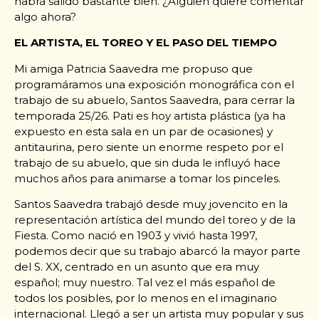
habrá salido bastante bien. ¿Alguien quiere comentar
algo ahora?
EL ARTISTA, EL TOREO Y EL PASO DEL TIEMPO
Mi amiga Patricia Saavedra me propuso que
programáramos una exposición monográfica con el
trabajo de su abuelo, Santos Saavedra, para cerrar la
temporada 25/26. Pati es hoy artista plástica (ya ha
expuesto en esta sala en un par de ocasiones) y
antitaurina, pero siente un enorme respeto por el
trabajo de su abuelo, que sin duda le influyó hace
muchos años para animarse a tomar los pinceles.
Santos Saavedra trabajó desde muy jovencito en la
representación artística del mundo del toreo y de la
Fiesta. Como nació en 1903 y vivió hasta 1997,
podemos decir que su trabajo abarcó la mayor parte
del S. XX, centrado en un asunto que era muy
español; muy nuestro. Tal vez el más español de
todos los posibles, por lo menos en el imaginario
internacional. Llegó a ser un artista muy popular y sus