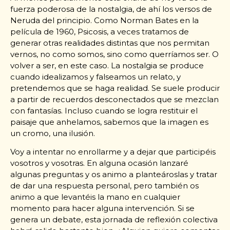
fuerza poderosa de la nostalgia, de ahí los versos de
Neruda del principio. Como Norman Bates en la
película de 1960, Psicosis, a veces tratamos de
generar otras realidades distintas que nos permitan
vernos, no como somos, sino como querríamos ser. O
volver a ser, en este caso. La nostalgia se produce
cuando idealizamos y falseamos un relato, y
pretendemos que se haga realidad. Se suele producir
a partir de recuerdos desconectados que se mezclan
con fantasías. Incluso cuando se logra restituir el
paisaje que anhelamos, sabemos que la imagen es
un cromo, una ilusión.
Voy a intentar no enrollarme y a dejar que participéis
vosotros y vosotras. En alguna ocasión lanzaré
algunas preguntas y os animo a planteároslas y tratar
de dar una respuesta personal, pero también os
animo a que levantéis la mano en cualquier
momento para hacer alguna intervención. Si se
genera un debate, esta jornada de reflexión colectiva