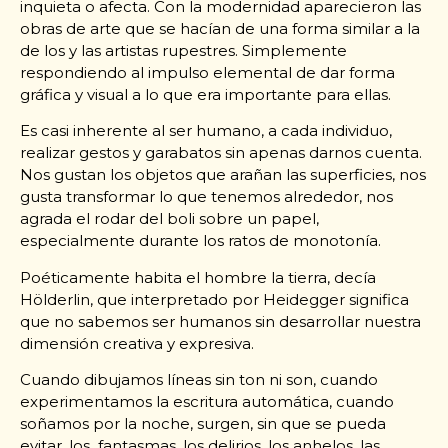
inquieta o afecta. Con la modernidad aparecieron las
obras de arte que se hacían de una forma similar a la
de los y las artistas rupestres. Simplemente
respondiendo al impulso elemental de dar forma
gráfica y visual a lo que era importante para ellas.
Es casi inherente al ser humano, a cada individuo,
realizar gestos y garabatos sin apenas darnos cuenta.
Nos gustan los objetos que arañan las superficies, nos
gusta transformar lo que tenemos alrededor, nos
agrada el rodar del boli sobre un papel,
especialmente durante los ratos de monotonía.
Poéticamente habita el hombre la tierra, decía
Hölderlin, que interpretado por Heidegger significa
que no sabemos ser humanos sin desarrollar nuestra
dimensión creativa y expresiva.
Cuando dibujamos líneas sin ton ni son, cuando
experimentamos la escritura automática, cuando
soñamos por la noche, surgen, sin que se pueda
evitar, los fantasmas, los delirios, los anhelos, las