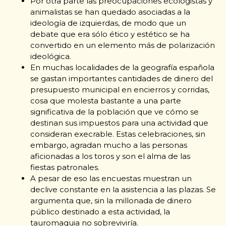
Por otra parte las preocupaciones ecologistas y
animalistas se han quedado asociadas a la
ideología de izquierdas, de modo que un
debate que era sólo ético y estético se ha
convertido en un elemento más de polarización
ideológica.
En muchas localidades de la geografía española
se gastan importantes cantidades de dinero del
presupuesto municipal en encierros y corridas,
cosa que molesta bastante a una parte
significativa de la población que ve cómo se
destinan sus impuestos para una actividad que
consideran execrable. Estas celebraciones, sin
embargo, agradan mucho a las personas
aficionadas a los toros y son el alma de las
fiestas patronales.
A pesar de eso las encuestas muestran un
declive constante en la asistencia a las plazas. Se
argumenta que, sin la millonada de dinero
público destinado a esta actividad, la
tauromaquia no sobreviviría.