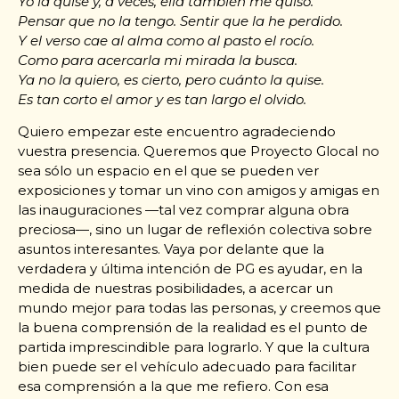
Yo la quise y, a veces, ella también me quiso.
Pensar que no la tengo. Sentir que la he perdido.
Y el verso cae al alma como al pasto el rocío.
Como para acercarla mi mirada la busca.
Ya no la quiero, es cierto, pero cuánto la quise.
Es tan corto el amor y es tan largo el olvido.
Quiero empezar este encuentro agradeciendo
vuestra presencia. Queremos que Proyecto Glocal no
sea sólo un espacio en el que se pueden ver
exposiciones y tomar un vino con amigos y amigas en
las inauguraciones —tal vez comprar alguna obra
preciosa—, sino un lugar de reflexión colectiva sobre
asuntos interesantes. Vaya por delante que la
verdadera y última intención de PG es ayudar, en la
medida de nuestras posibilidades, a acercar un
mundo mejor para todas las personas, y creemos que
la buena comprensión de la realidad es el punto de
partida imprescindible para lograrlo. Y que la cultura
bien puede ser el vehículo adecuado para facilitar
esa comprensión a la que me refiero. Con esa