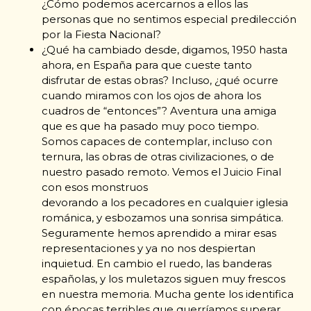
¿Cómo podemos acercarnos a ellos las
personas que no sentimos especial predilección
por la Fiesta Nacional?
¿Qué ha cambiado desde, digamos, 1950 hasta
ahora, en España para que cueste tanto
disfrutar de estas obras? Incluso, ¿qué ocurre
cuando miramos con los ojos de ahora los
cuadros de “entonces”? Aventura una amiga
que es que ha pasado muy poco tiempo.
Somos capaces de contemplar, incluso con
ternura, las obras de otras civilizaciones, o de
nuestro pasado remoto. Vemos el Juicio Final
con esos monstruos
devorando a los pecadores en cualquier iglesia
románica, y esbozamos una sonrisa simpática.
Seguramente hemos aprendido a mirar esas
representaciones y ya no nos despiertan
inquietud. En cambio el ruedo, las banderas
españolas, y los muletazos siguen muy frescos
en nuestra memoria. Mucha gente los identifica
con épocas terribles que querríamos superar.