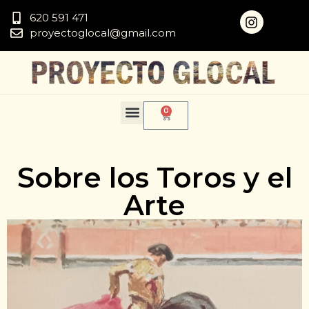
620 591 471
proyectoglocal@gmail.com
0
Sobre los Toros y el
Arte