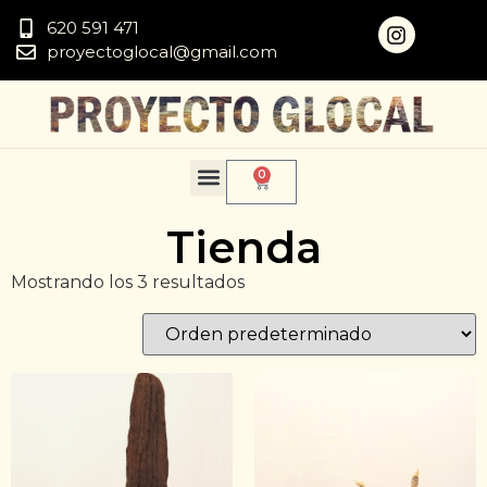
620 591 471
proyectoglocal@gmail.com
0
Tienda
Mostrando los 3 resultados