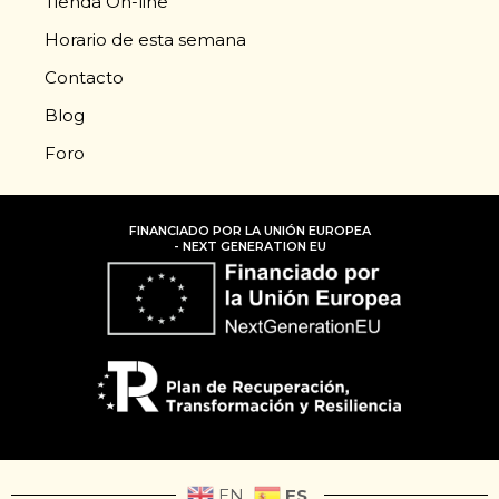
Tienda On-line
Horario de esta semana
Contacto
Blog
Foro
FINANCIADO POR LA UNIÓN EUROPEA
- NEXT GENERATION EU
ES
EN