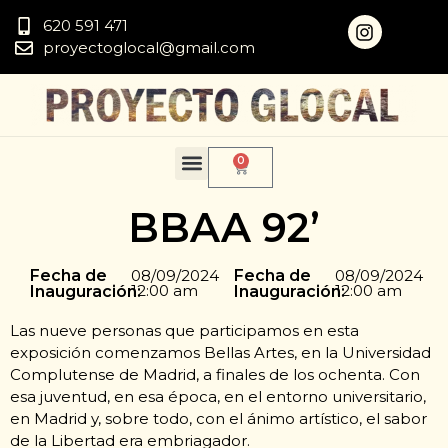
620 591 471
proyectoglocal@gmail.com
0
BBAA 92’
Fecha de
08/09/2024
Fecha de
08/09/2024
12:00 am
12:00 am
Inauguración:
Inauguración:
Las nueve personas que participamos en esta
exposición comenzamos Bellas Artes, en la Universidad
Complutense de Madrid, a finales de los ochenta. Con
esa juventud, en esa época, en el entorno universitario,
en Madrid y, sobre todo, con el ánimo artístico, el sabor
de la Libertad era embriagador.